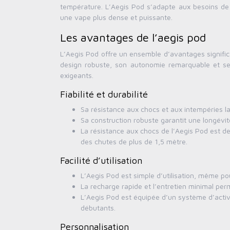
température. L’Aegis Pod s’adapte aux besoins de
une vape plus dense et puissante.
Les avantages de l’aegis pod
L’Aegis Pod offre un ensemble d’avantages significa
design robuste, son autonomie remarquable et ses
exigeants.
Fiabilité et durabilité
Sa résistance aux chocs et aux intempéries la
Sa construction robuste garantit une longévité 
La résistance aux chocs de l’Aegis Pod est deu
des chutes de plus de 1,5 mètre.
Facilité d’utilisation
L’Aegis Pod est simple d’utilisation, même po
La recharge rapide et l’entretien minimal perm
L’Aegis Pod est équipée d’un système d’activat
débutants.
Personnalisation