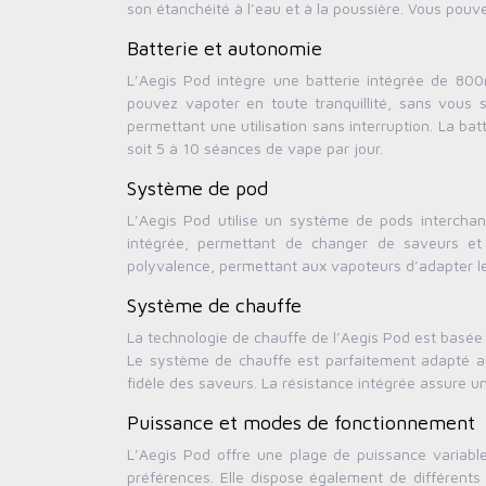
son étanchéité à l’eau et à la poussière. Vous pouv
Batterie et autonomie
L’Aegis Pod intègre une batterie intégrée de 8
pouvez vapoter en toute tranquillité, sans vous 
permettant une utilisation sans interruption. La b
soit 5 à 10 séances de vape par jour.
Système de pod
L’Aegis Pod utilise un système de pods intercha
intégrée, permettant de changer de saveurs et
polyvalence, permettant aux vapoteurs d’adapter le
Système de chauffe
La technologie de chauffe de l’Aegis Pod est basée 
Le système de chauffe est parfaitement adapté au
fidèle des saveurs. La résistance intégrée assure 
Puissance et modes de fonctionnement
L’Aegis Pod offre une plage de puissance variabl
préférences. Elle dispose également de différents