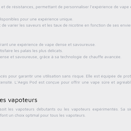
 et de résistances, permettant de personnaliser l’expérience de vape 
disponibles pour une expérience unique.
e varier les saveurs et les taux de nicotine en fonction de ses envie
offrant une expérience de vape dense et savoureuse.
faire les palais les plus délicats.
dense et savoureuse, grâce à sa technologie de chauffe avancée.
és pour garantir une utilisation sans risque. Elle est équipée de pro
intensité. L’Aegis Pod est conçue pour offrir une vape sûre et agréab
les vapoteurs
soit les vapoteurs débutants ou les vapoteurs expérimentés. Sa sim
 font un choix optimal pour tous les vapoteurs.