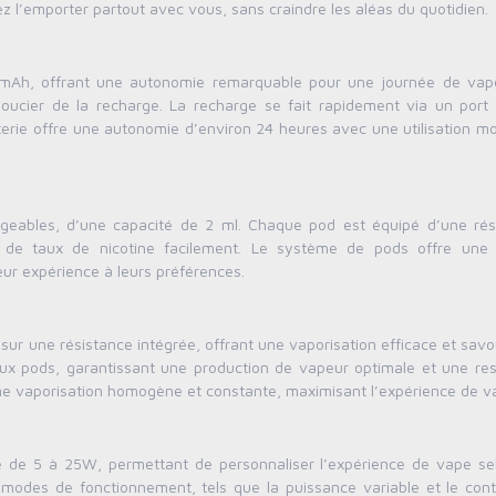
ez l’emporter partout avec vous, sans craindre les aléas du quotidien.
00mAh, offrant une autonomie remarquable pour une journée de vap
soucier de la recharge. La recharge se fait rapidement via un port
atterie offre une autonomie d’environ 24 heures avec une utilisation 
ngeables, d’une capacité de 2 ml. Chaque pod est équipé d’une rés
 de taux de nicotine facilement. Le système de pods offre une
ur expérience à leurs préférences.
sur une résistance intégrée, offrant une vaporisation efficace et sav
x pods, garantissant une production de vapeur optimale et une rest
une vaporisation homogène et constante, maximisant l’expérience de v
e de 5 à 25W, permettant de personnaliser l’expérience de vape se
 modes de fonctionnement, tels que la puissance variable et le cont