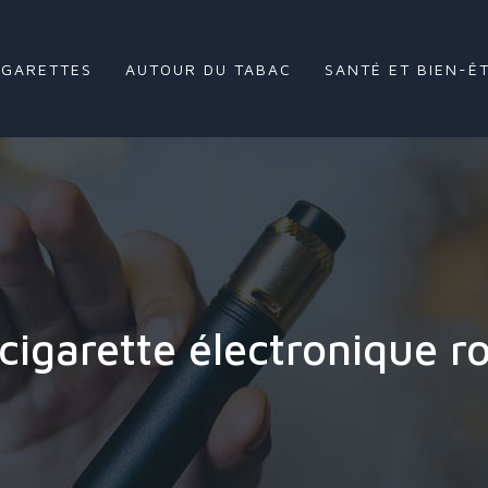
IGARETTES
AUTOUR DU TABAC
SANTÉ ET BIEN-Ê
 cigarette électronique r