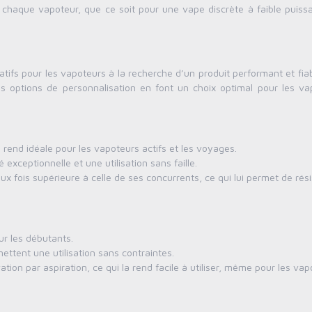
 chaque vapoteur, que ce soit pour une vape discrète à faible puiss
tifs pour les vapoteurs à la recherche d’un produit performant et fia
 options de personnalisation en font un choix optimal pour les va
 rend idéale pour les vapoteurs actifs et les voyages.
exceptionnelle et une utilisation sans faille.
x fois supérieure à celle de ses concurrents, ce qui lui permet de rési
ur les débutants.
ettent une utilisation sans contraintes.
ion par aspiration, ce qui la rend facile à utiliser, même pour les va