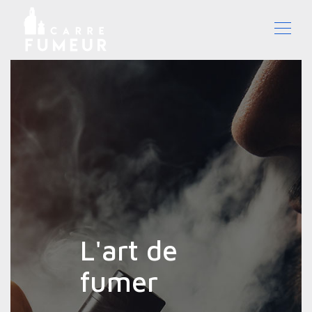
L'art de
fumer