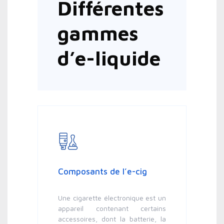
Différentes
gammes
d’e-liquide
Composants de l’e-cig
Une cigarette électronique est un
appareil contenant certains
accessoires, dont la batterie, la