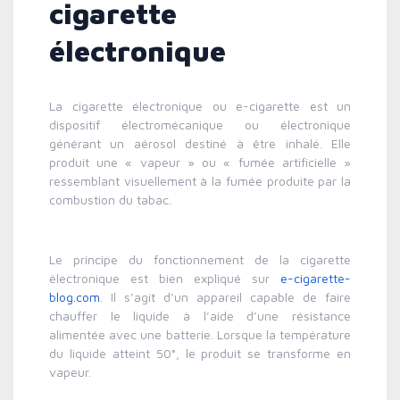
cigarette
électronique
La cigarette électronique ou e-cigarette est un
dispositif électromécanique ou électronique
générant un aérosol destiné à être inhalé. Elle
produit une « vapeur » ou « fumée artificielle »
ressemblant visuellement à la fumée produite par la
combustion du tabac.
Le principe du fonctionnement de la cigarette
électronique est bien expliqué sur
e-cigarette-
blog.com
. Il s’agit d’un appareil capable de faire
chauffer le liquide à l’aide d’une résistance
alimentée avec une batterie. Lorsque la température
du liquide atteint 50°, le produit se transforme en
vapeur.