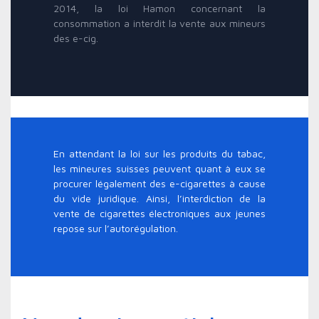
2014, la loi Hamon concernant la
consommation a interdit la vente aux mineurs
des e-cig.
En attendant la loi sur les produits du tabac,
les mineures suisses peuvent quant à eux se
procurer légalement des e-cigarettes à cause
du vide juridique. Ainsi, l’interdiction de la
vente de cigarettes électroniques aux jeunes
repose sur l’autorégulation.