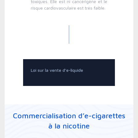
toxiques. Elle est ni cancérigène et le
risque cardiovasculaire est très faible.
Loi sur la vente d’e-liquide
Commercialisation d’e-cigarettes
à la nicotine