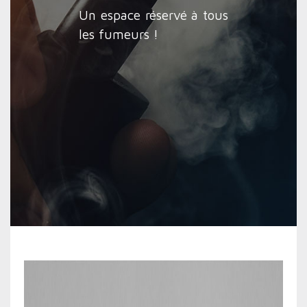
Un espace réservé à tous
les fumeurs !