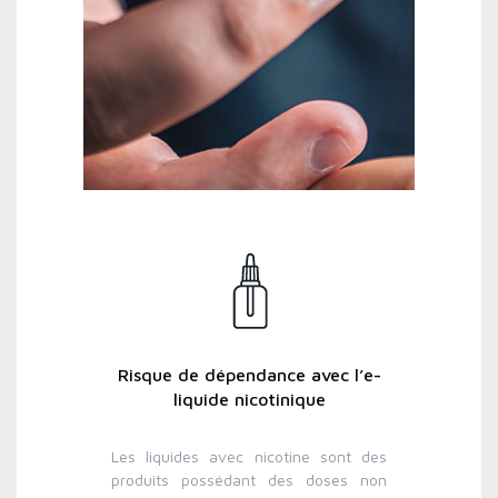
Risque de dépendance avec l’e-
liquide nicotinique
Les liquides avec nicotine sont des
produits possédant des doses non