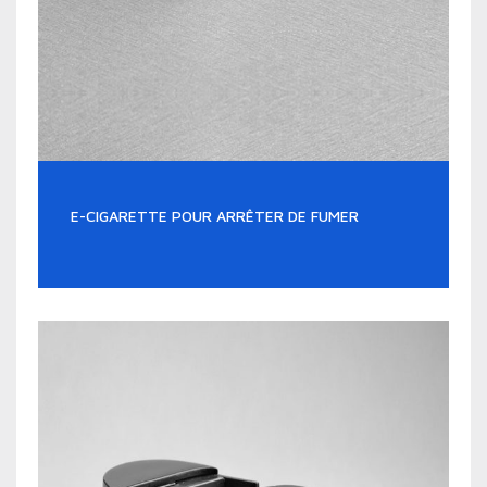
E-CIGARETTE POUR ARRÊTER DE FUMER