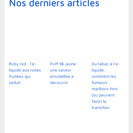
Nos derniers articles
Ruby red : l’e-
Puff 9K jaune :
Du tabac à l’e-
liquide aux notes
une saveur
liquide :
fruitées qui
ensoleillée à
comment les
séduit
découvrir
fumeurs
marlboro font
(ou peuvent
faire) la
transition