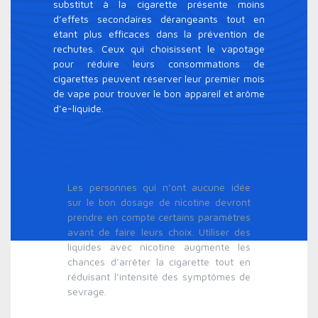
substitut à la cigarette présente moins
d’effets secondaires dérangeants tout en
étant plus efficaces dans la prévention de
rechutes. Ceux qui choisissent le vapotage
pour réduire leurs consommations de
cigarettes peuvent réserver leur premier mois
de vape pour trouver le bon appareil et arôme
d’e-liquide.
Paramètres de dosages de
nicotine
Les personnes qui n’ont aucune idée
sur le bon dosage de nicotine devront
prendre en compte certains paramètres
avant de faire leurs choix. Utiliser des
liquides avec nicotine augmente les
chances d’arrêter la cigarette tout en
réduisant l’intensité des symptômes de
sevrage.